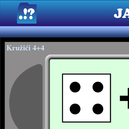
Kružići 4+4