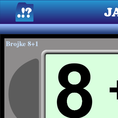
Brojke 8+1