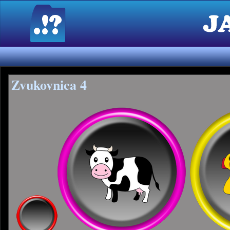
Zvukovnica 4