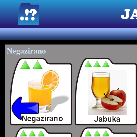
Negazirano