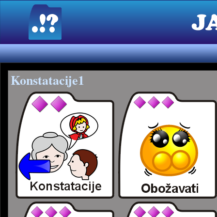
Konstatacije1