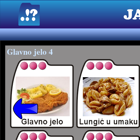
Glavno jelo 4